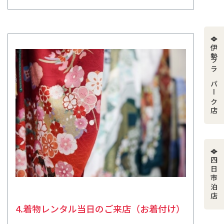
伊勢ララパーク店
四日市泊店
4.着物レンタル当日のご来店（お着付け）