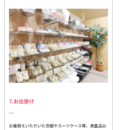
7.お出掛け
お着替えいただいた衣服やスーツケース等、貴重品以