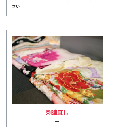
さい。
刺繍直し