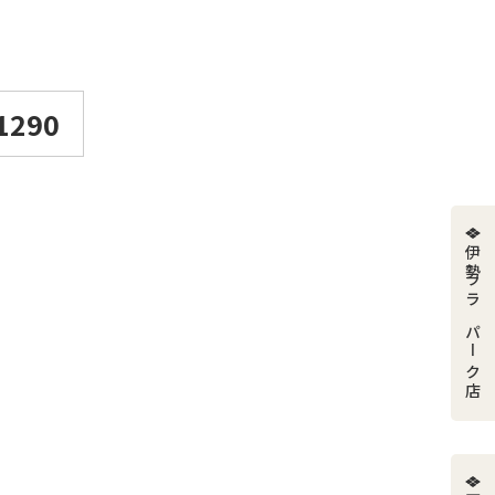
1290
伊勢ララパーク店