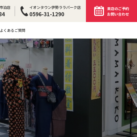
イオンタウン伊勢ララパーク店
市泊店
来店のご予約
0596-31-1290
84
お問い合わせ
よくあるご質問