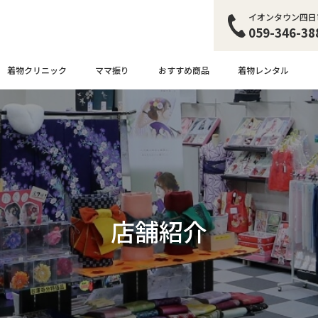
イオンタウン四日
059-346-38
着物クリニック
おすすめ商品
着物レンタル
ママ振り
店舗紹介