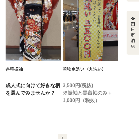
四日市泊店
各種振袖
着物京洗い（丸洗い）
成人式に向けて好きな柄
3,500円(税抜)
を選んでみませんか？
※振袖と黒留袖のみ＋
1,000円（税抜）
1