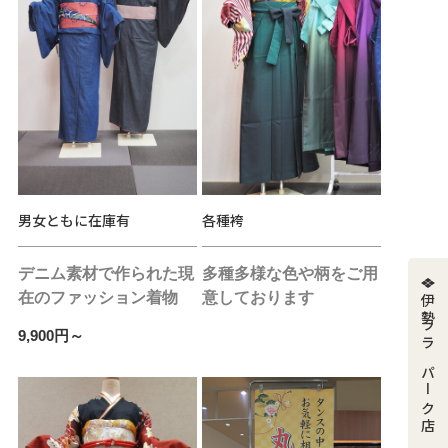
男女ともに在庫有
各種袴
デニム素材で作られた現
多種多様な色や柄をご用
在のファッション着物
意しております
伊勢ララパーク店
9,900円～