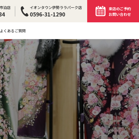
イオンタウン伊勢ララパーク店
市泊店
来店のご予約
0596-31-1290
84
お問い合わせ
よくあるご質問