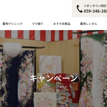
イオンタウン四日
059-346-38
着物クリニック
おすすめ商品
着物レンタル
ママ振り
キャンペーン