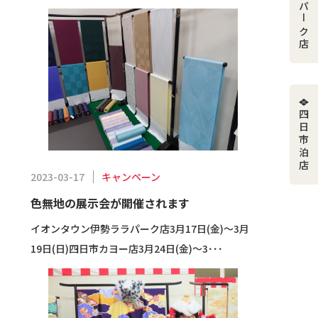
伊勢ララパーク店
四日市泊店
キャンペーン
2023-03-17
色無地の展示会が開催されます
イオンタウン伊勢ララパーク店3月17日(金)～3月
19日(日)四日市カヨー店3月24日(金)～3･･･